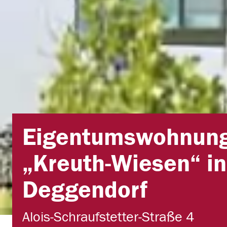
Eigentumswohnun
„Kreuth-Wiesen“ in
Deggendorf
Alois-Schraufstetter-Straße 4