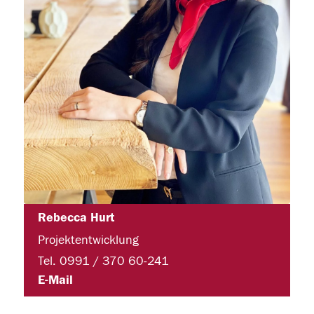
Rebecca Hurt
Projektentwicklung
Tel. 0991 / 370 60-241
E-Mail