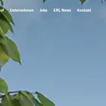
uf
Unternehmen
Jobs
ERL News
Kontakt