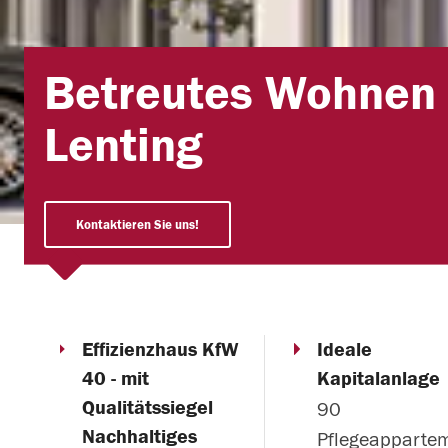
Betreutes Wohnen
Lenting
Kontaktieren Sie uns!
Effizienzhaus KfW
Ideale
40 - mit
Kapitalanlage
Qualitätssiegel
90
Nachhaltiges
Pflegeappartem