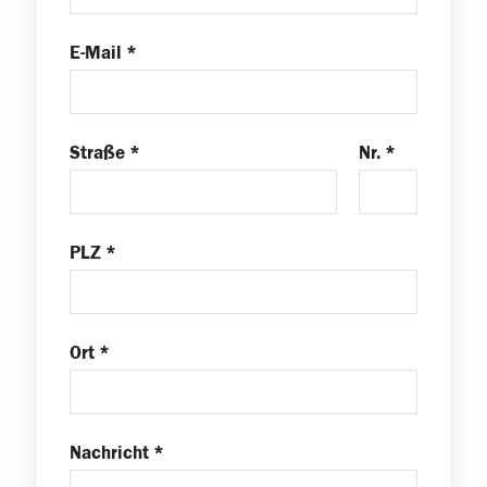
E-Mail *
Straße *
Nr. *
PLZ *
Ort *
Nachricht *