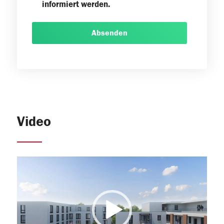
informiert werden.
Absenden
Video