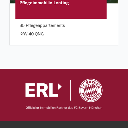
Pflegeimmobilie Lenting
85 Pflegeappartements
KfW 40 QNG