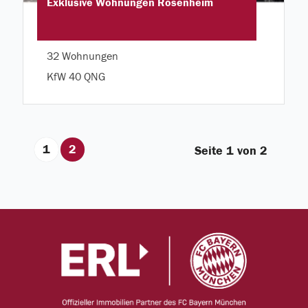
Exklusive Wohnungen Rosenheim
32 Wohnungen
KfW 40 QNG
1
2
Seite 1 von 2