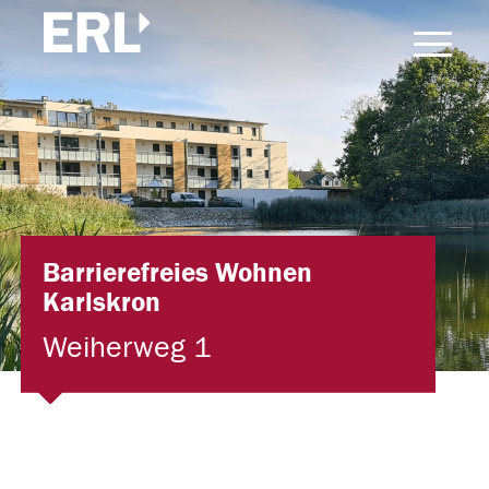
Barrierefreies Wohnen
Karlskron
Weiherweg 1