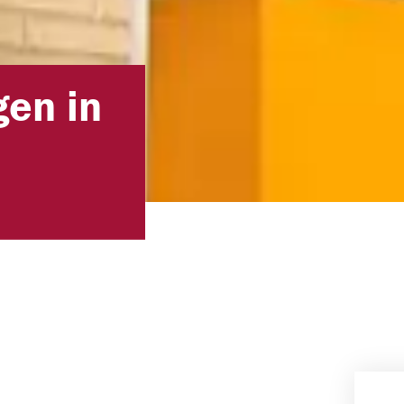
en in