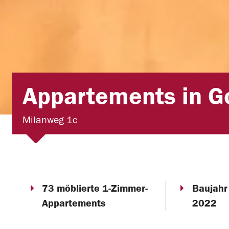
Appartements in Go
Milanweg 1c
73 möblierte 1-Zimmer-
Baujahr
Appartements
2022