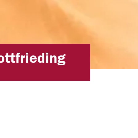
ttfrieding