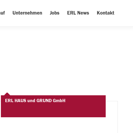
uf
Unternehmen
Jobs
ERL News
Kontakt
ERL HAUS und GRUND GmbH