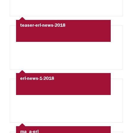
teaser-erl-news-2018
erl-news-1-2018
ma_a-erl