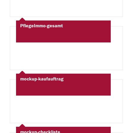
PflegeImmo-gesamt
mockup-kaufauftrag
mockup-checkliste