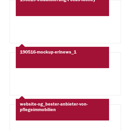
190516-mockup-erlnews_1
website-og_bester-anbieter-von-
pflegeimmobilien