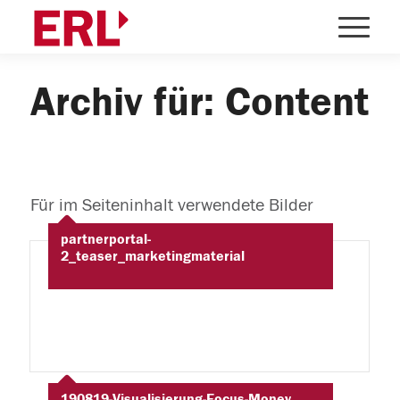
Archiv für: Content
Für im Seiteninhalt verwendete Bilder
partnerportal-
2_teaser_marketingmaterial
190819-Visualisierung-Focus-Money