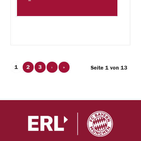
1
2
3
›
»
Seite 1 von 13