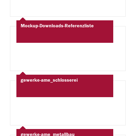
Mockup-Downloads-Referenzliste
gewerke-ame_schlosserei
gewerke-ame_metallbau