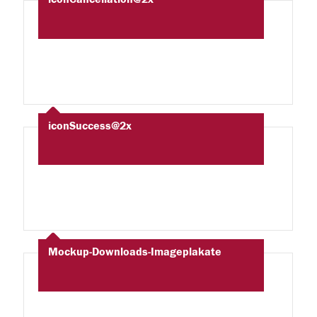
iconSuccess@2x
Mockup-Downloads-Imageplakate