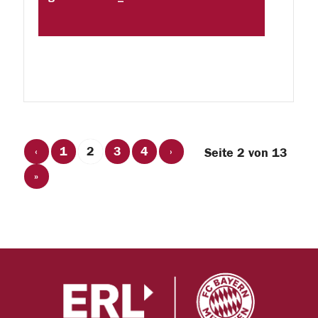
‹
1
2
3
4
›
Seite 2 von 13
»