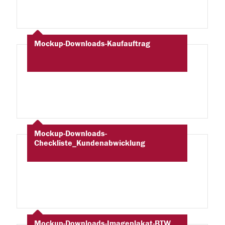
Mockup-Downloads-Kaufauftrag
Mockup-Downloads-
Checkliste_Kundenabwicklung
Mockup-Downloads-Imageplakat-BTW