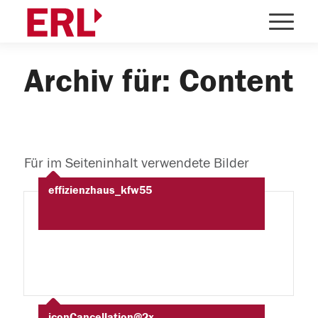
Archiv für: Content
Für im Seiteninhalt verwendete Bilder
effizienzhaus_kfw55
iconCancellation@2x