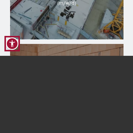
(m/w/d)
Azubi: Maurer
(m/w/d)