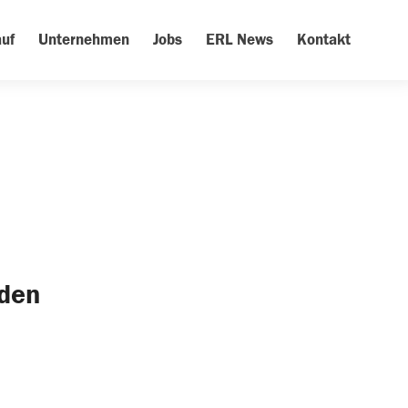
uf
Unternehmen
Jobs
ERL News
Kontakt
rden