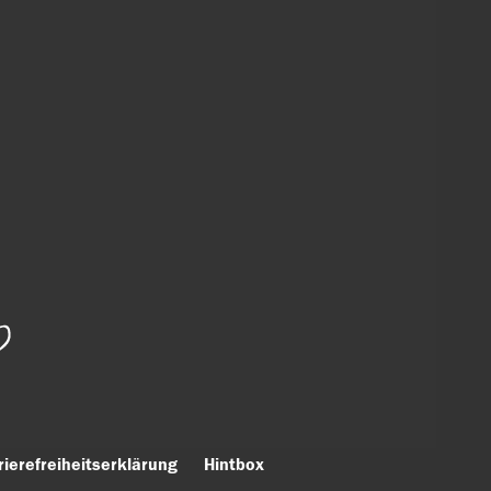
rierefreiheitserklärung
Hintbox