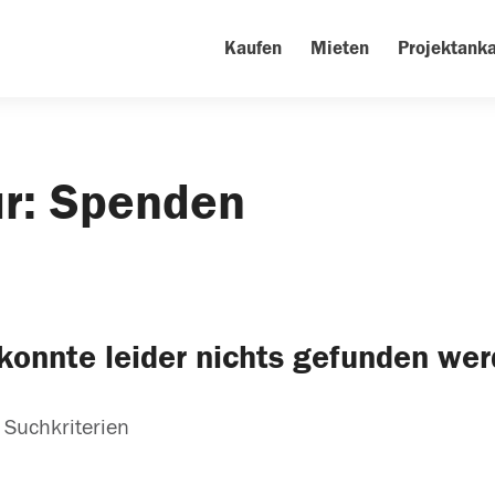
Kaufen
Mieten
Projektanka
ür: Spenden
konnte leider nichts gefunden we
 Suchkriterien