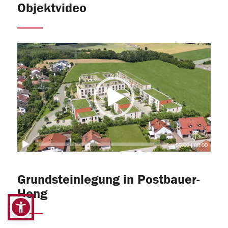
Objektvideo
00:00
|
00:00
Grundsteinlegung in Postbauer-
Heng