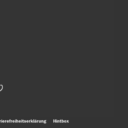
rierefreiheitserklärung
Hintbox