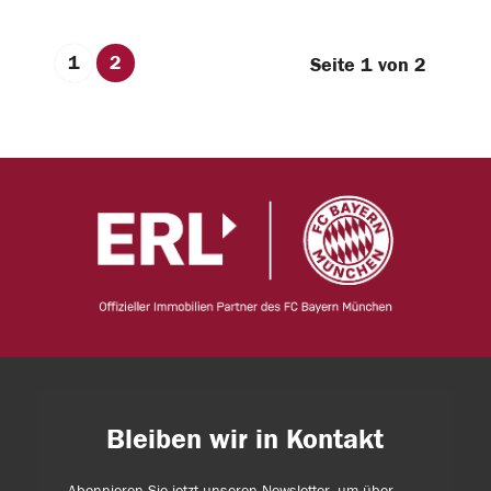
1
2
Seite 1 von 2
Bleiben wir in Kontakt
Abonnieren Sie jetzt unseren Newsletter, um über