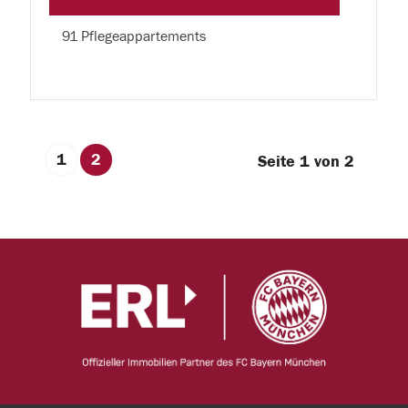
91 Pflegeappartements
1
2
Seite 1 von 2